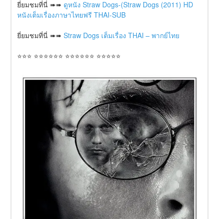
ยี่ยมชมที่นี่ ➠➠ 
ดูหนัง Straw Dogs-(Straw Dogs (2011) HD 
หนังเต็มเรื่องภาษาไทยฟรี THAI-SUB
ยี่ยมชมที่นี่ ➠➠ 
Straw Dogs เต็มเรื่อง THAI – พากย์ไทย
⭐⭐⭐ ⭐⭐⭐⭐⭐⭐ ⭐⭐⭐⭐⭐⭐ ⭐⭐⭐⭐⭐