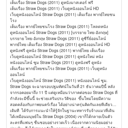
เต็มเรื่อง Straw Dogs (2011) ดูหนังมาสเตอร์ ฟรี
เต็มเรื่อง Straw Dogs (2011) เว็บดูหนังออนไลน์ HD
เว็บดูหนังออนไลน์ Straw Dogs (2011) เต็มเรื่อง พากย์ไทยชน
โรง
เต็มเรื่อง พากย์ไทยชนโรง Straw Dogs (2011) โหลดหนัง
ดูหนังออนไลน์ Straw Dogs (2011) [บรรยาย ไทย-อังกฤษ]
บรรยาย ไทย-อังกฤษ Straw Dogs (2011) ดูซีรี่ย์ออนไลน์
พากย์ไทย เต็มเรื่อง Straw Dogs (2011) ดูหนังออนไลน์ HD
ดูหนังฟรี ดูหนัง Straw Dogs (2011) พากย์ไทย เต็มเรื่อง
เว็บดูหนังออนไลน์ Straw Dogs (2011) ดูหนังใหม่ หนัง
หนังออนไลน์ ซูม Straw Dogs (2011) ดูหนังฟรี ดูหนัง
เต็มเรื่อง พากย์ไทยชนโรง Straw Dogs (2011) เว็บดูหนัง
ออนไลน์
เว็บดูหนังออนไลน์ Straw Dogs (2011) หนังออนไลน์ ซูม.
Straw Dogs จะฉายรอบปฐมทัศน์ในวันที่ 21 ธันวาคมปีนี้ หลัง
จากรอคอยมาถึง 11 ปี แต่ดูเหมือนว่าภาคต่อของ Straw Dogs ที่
กำลังจะมีขึ้นนี้ จะช่วยเสริมประวัติของ  ขึ้นใหม่โดยมีความ
สอดคล้องกับภาพยนตร์เรื่อง ได้อย่างน่าครุ่นคิดกันเลยทีเดียว… 
เดิมที  ได้รับการแนะนำให้รู้จักในฐานะทหารรับจ้างแมวที่เดิน
ได้เหมือนมนุษย์ใน Straw Dogs (2004) เขาก็ได้กลายเป็นตัว
ละครที่แฟนๆ ชื่นชอบอย่างรวดเร็ว เนื่องจากความนิยมอย่าง