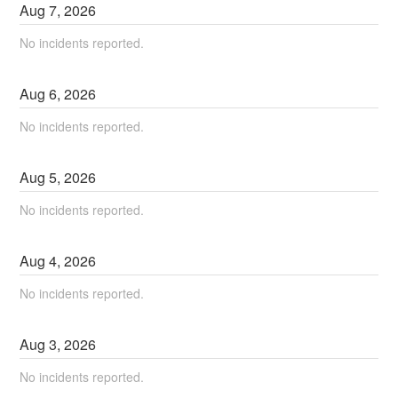
Aug
7
,
2026
No incidents reported.
Aug
6
,
2026
No incidents reported.
Aug
5
,
2026
No incidents reported.
Aug
4
,
2026
No incidents reported.
Aug
3
,
2026
No incidents reported.