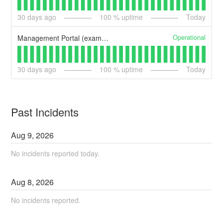
30
days ago
100
% uptime
Today
Operational
Management Portal (example)
30
days ago
100
% uptime
Today
Past Incidents
Aug
9
,
2026
No incidents reported today.
Aug
8
,
2026
No incidents reported.